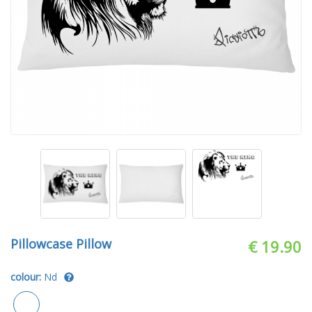
Pillowcase Pillow
€ 19.90
colour:
Nd