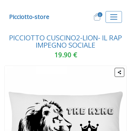
0
Picciotto-store
PICCIOTTO CUSCINO2-LION- IL RAP
IMPEGNO SOCIALE
19.90 €